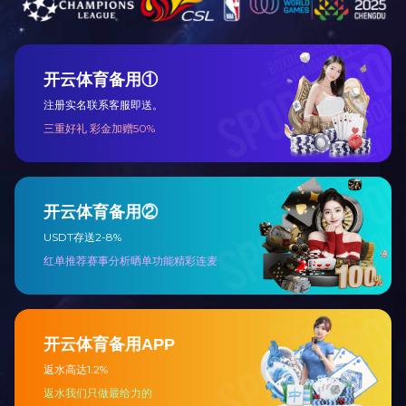
　　传真：0571-89182533

剪叉式升降平台
　　邮箱：hzjq@jqlift.com

铝合金升降平台
　　网址：
固定式电动升降平台
www.goodgolfforlife.com
果园作业升降平台
地址：浙江省杭州市萧山区南阳
导轨式液压升降平台
网站申明
򡂔
网站中所有产品图片及文字说明均有可能变更。【九游网】保留对
所描述产品（升降平台/固定作业平台/高空取料平台/剪叉式高空作
򡂐
业平台/铝合金高空作业平台）进行更改的权利，并且任何时候都无
需承担因以产品改进为目的的设计和[或]市场营销等原因而必须提前
通知的义务。