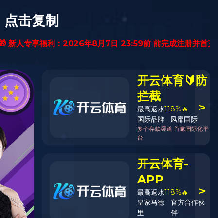
作业升降平台
导轨式液压升降平台
关于捷驱
www.jiuyou.c