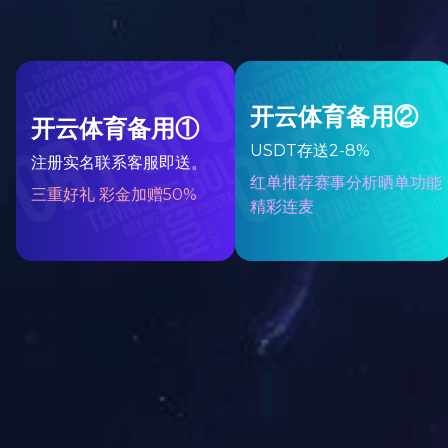
果园作业升降平台
导轨式液压升降平台