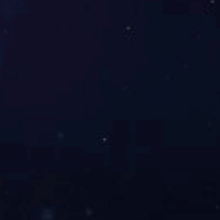
于我们
产品中心
—————————
———————————
介绍
【九游网】
引进
剪叉式升降平台
中心
铝合金升降平台
服务
固定式电动升降平台
加盟
果园作业升降平台
导轨式液压升降平台