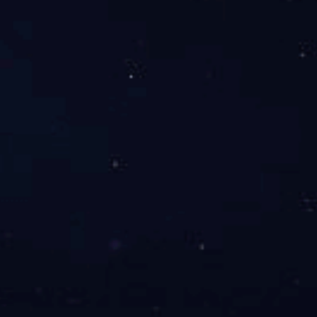
【九游网】
—————————————
电话：0571-89182138

　　传真：0571-89182533

　　邮箱：hzjq@jqlift.com

　　网址：www.goodgolfforlife.com
򡂔