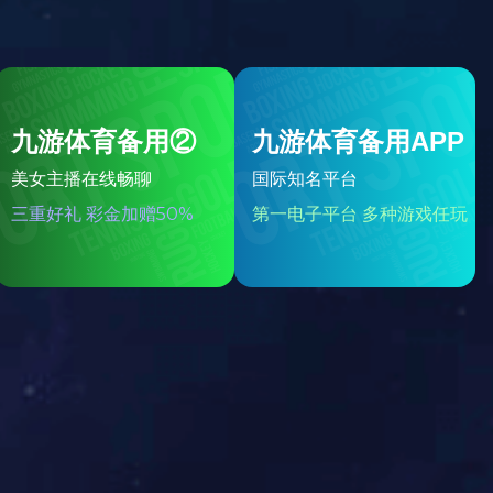
GLGL0.2-4
4000
632
1910x500
200
75
2x1
2/80