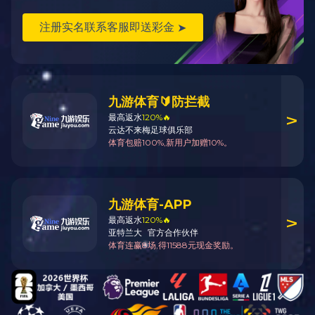
Overall
台
Length
整机宽度
760
b
Overall
Width
整机高度
1765
1915
2165
1846
2010
(c)
Overall
Height
平台长度
630mm
(d)
Platform
length
平台宽度
690mm
(e)
Platform