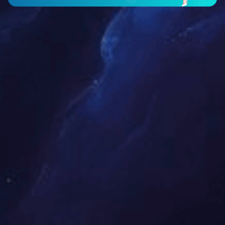
V/Ah
Battery
voltage/ca
pacity
轮胎尺寸
front wheel：Φ150mm*50mm
mm
Tire size
rear wheel：Φ230mm*80mm
整机重量
560K
580
600K
662K
682K
Kg
g
Kg
g
g
g
Overall
Net
Weight