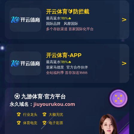
剪叉式升
www.jiuyou.com
产品详情
降平台
固定式电
规格型号
AT3-
AT3-
AT3-
AT3-4
AT3-
Specificati
2.7
3
3.5
4.5
动升降平
on
台
平台**高
2700
3000
3500
4000
4500
度(h)
Max.platfo
果园作业
rm Height
机器**高
3929
4379
5129
5310
5974
升降平台
度(i)
Max.machi
ne Height
导轨式液
整机长度
1540
压升降平
(a)