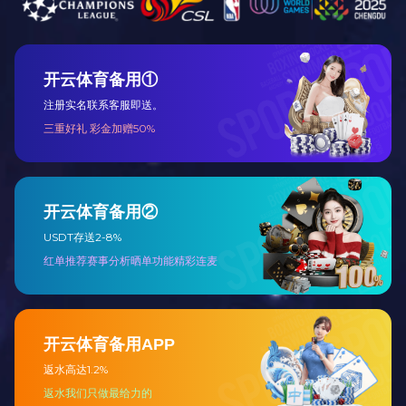
width
护栏高度
1070mm
(j)
Height of
guardrail
行驶速度
0.8km/h-4km/h
Km/h
Travel
speed
平台载荷
200Kg
Kg
Max load
举升电机
24V/2.2Kw
V/Kw
Lifting
Motor
驱动电机
24V/0.5Kw