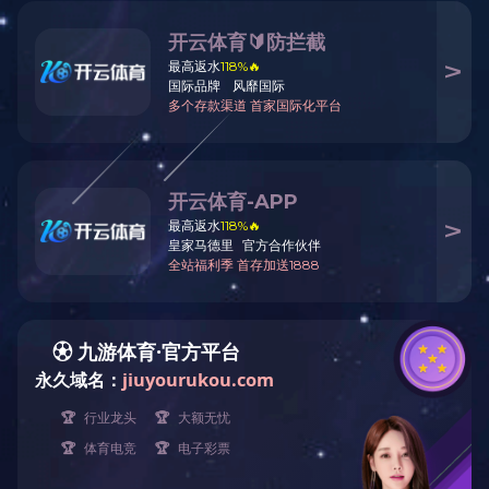
公司介绍
www.jiuyou.com
人才引进
新闻中心
租赁服务
招商加盟
产品中心
【九游网】
—————————————
———————————
电话：0571-89182138

【九游网】
　　传真：0571-89182533

剪叉式升降平台
　　邮箱：hzjq@jqlift.com

铝合金升降平台
　　网址：
固定式电动升降平台
www.goodgolfforlife.com
果园作业升降平台