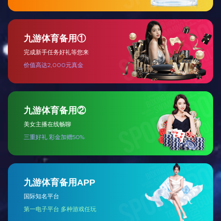
进步无止境，不断的提高产品质量和服务质量是捷驱人
永恒的追求，捷驱凭借多年对高空作业平台的研发与制造，
对关键、核心技术的掌控，为客户提供满意的产品和优质的
服务，确保客户放心使用捷驱产品，特制定了下列服务政
策。
● “捷驱机械 ”品牌的所有产品按照国家、行业、企业最
新有效标准制造，对于生产过程中的每一个环节都进行严格
检查。
● 为确保客户放心的购买我们的产品，所有品牌的产品
实行保修一年。但下属情况例外：由于使用不当、人为事
故、自然灾害、使用非正品引发故障、易损件(电瓶、轮子)