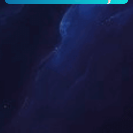
等等。
● 终身提供产品维修及保养所需配件。
● 对于保修外的捷驱产品开展有偿服务，专业品质、保
证质量。
● 捷驱实行7X24小时的”保姆式“服务。
服务电话：0571-89182138，邮箱:hzjq@jqlift.com
培训
捷驱提供有关液压系统、电控系统、机器性能、设备操
作及维护保养等方面的专业培训，培训课程为期3天，考核
合格后，方可获得捷驱高空作业平台设备操作证。 经过培