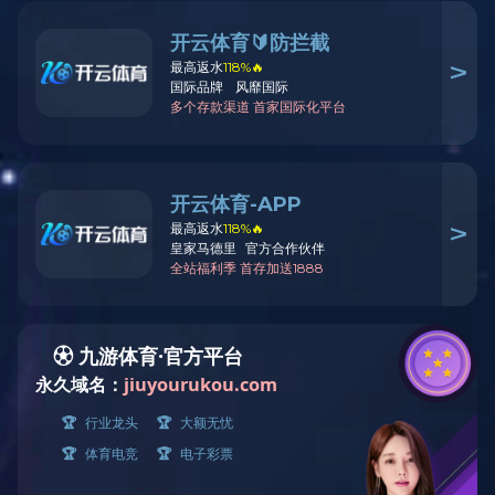
升降平台专业化机械制造企业，公司坐落于杭州市萧山区南
www.jiuyou.com
阳街道、**的钱江潮萧山观潮城附近。距离萧山国际机场3
公里，高速路口5公里，交通便利。
创新是企业发展的源泉，管理是企业发展的核心，质量
是企业发展的生命。公司主要生产厂房货梯、升降平台、
【九游网】、固定平台等四大系列几十种产品。现公司主要
产品有：全电动、半电动小剪叉;全电动、半电动取料机;全
电动工具车;剪叉式升降机;铝合金升降机;固定平台;导轨式液
压升降平台，自行走高空作业平台等产品。我公司生产的液
压升降平台从每一个细节做起，每一台产品都力争做到精益