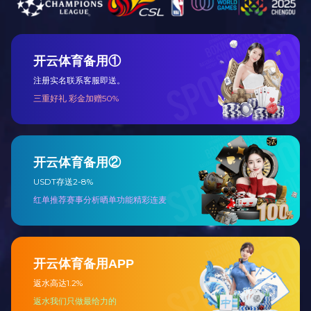
作共赢!专业创造价值，服务成就品牌!【九游网】热忱欢迎
您的光临!
1000
5000
万
平方
注册资金
占地面积
1500
200
家
+
合作伙伴
公司员工
服务与支持
———