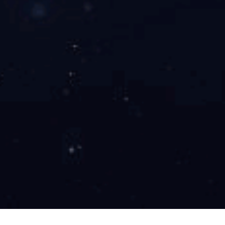
网站申明
򡂔
网站中所有产品图片及文字说明均有可能变更。【九游网】保留对
所描述产品（升降平台/固定作业平台/高空取料平台/剪叉式高空作
򡂐
业平台/铝合金高空作业平台）进行更改的权利，并且任何时候都无
需承担因以产品改进为目的的设计和[或]市场营销等原因而必须提前
通知的义务。
򠤙
浙公网安备33010902004036号
©2021 【九游网】 版权所有
技术支持：津伟网络
｜
管理登录
｜
浙ICP备2021031158号-1
开云在线登录
|
开云手机网登入
|
JIUYOU.COM
|
九游在线官方官网
|
九游电子_九游
(中国)
|
星空电子体育
|
足球网
|
星空入口（中国）官方网站
|
米兰官方站网页版在线登
入
|