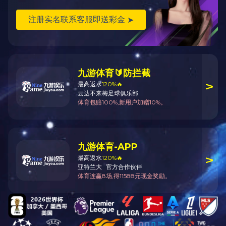
升降平台
导轨式液
压升降平
台
履带迷你剪叉升降平台（电驱全向）