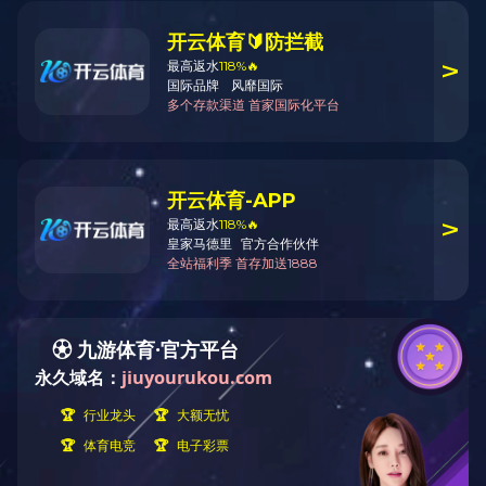
铝合金升
www.jiuyou.com
降平台
剪叉式升
降平台
固定式电
动升降平
台
履带剪叉升降平台（电驱全向）
果园作业