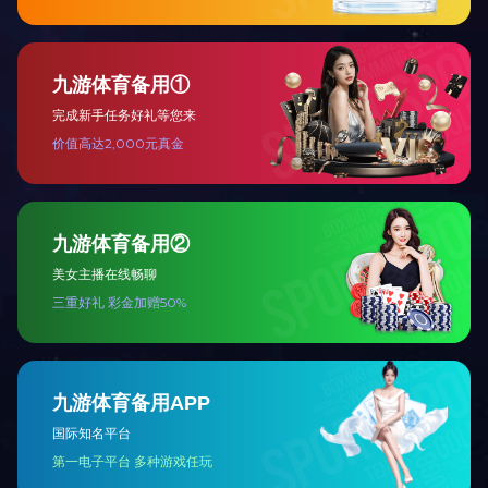
　　邮箱：hzjq@jqlift.com

铝合金升降平台
　　网址：
固定式电动升降平台
www.goodgolfforlife.com
果园作业升降平台
地址：浙江省杭州市萧山区南阳
导轨式液压升降平台
网站申明
򡂔
网站中所有产品图片及文字说明均有可能变更。【九游网】保留对
所描述产品（升降平台/固定作业平台/高空取料平台/剪叉式高空作
򡂐
业平台/铝合金高空作业平台）进行更改的权利，并且任何时候都无
需承担因以产品改进为目的的设计和[或]市场营销等原因而必须提前
通知的义务。