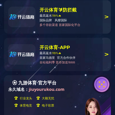
剪叉式升
参数
平台高度
3m-12m（任意高度）
www.jiuyou.com
降平台
产品详情
固定式电
动升降平
案例二、
型号：FHT1-6.7
台
平台尺寸：1500mm*2500mm
升高高度：6700mm
果园作业
载重：480kg
升降平台
液压升降货梯是一种多层库房收发货物的专
用液压升降机，其设计与生产根据用户要求已形
成规范。
导轨式液
它的承载能力大，自带导向机构以保证它的
压升降平