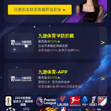
升降平稳。该货梯安装方便，操作简单可靠，是
台
电梯家族的又一新秀，是在工厂仓库的低楼层中
替代电梯的**产品。
产品搜索
关于我们
———————————
公司介绍
人才引进
新闻中心
租赁服务
招商加盟
产品中心
【九游网】