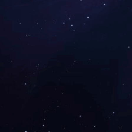
公司
人才
新闻
租赁
招商
网站申明
网站中所有产品图片及文字说明均有可能变更
台）进行更改的权利，并且任何时候都无需