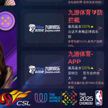
料机 （电驱万
分享