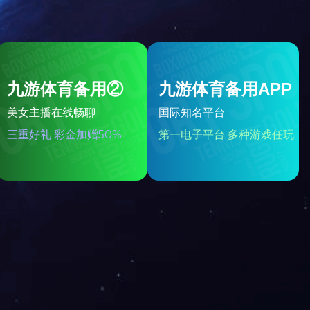
【九游网】
—————————————