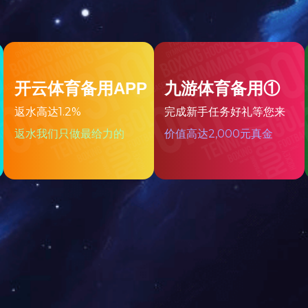
上一个
下一个
产品详情
于我们
产品中心
—————————
———————————