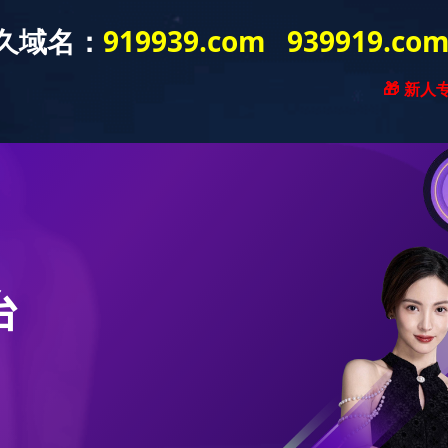
叉式升降平台
铝合金升降平台
固定式电动升降平台
果园