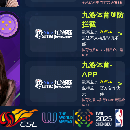
升降平台
分享