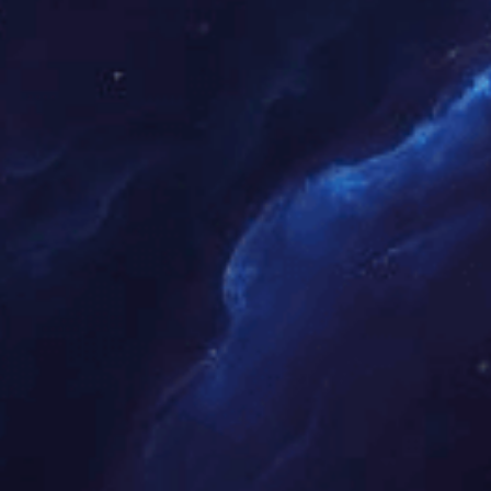
采摘车优势特点
设计符合人体工学,操作简单方便，配有脚踏开关，更方便灵活移动。
产品安全可靠，防护措施齐全，底部配有坚固的安全导轨，带刹车系统,
转移灵活,设备底部配有4个凸缘轮，以确保其顺畅的沿轨道运动,配备有4
采摘车纵向前进和后退行驶实现无级调速。
升降平台采用液压升降系统驱动,实现平稳连续垂直升降,系统运行灵活,
用，可以把主开关关闭。
设备配有两个控制板,操作台上的控制板配有急停开关,方向开关和调速开
面板上可接24V的输出电源，用以连接风扇或照明。