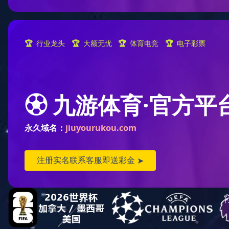
产品详情
———
【九游网】
铝合金升降平台
剪叉式升降平台
固定式电动升降平台