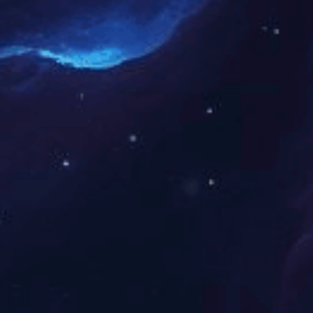
●
●
●