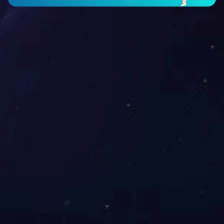
租赁服务
招商加盟
产品中心
【九游网】
—————————————
———————————
电话：0571-89182138

【九游网】
　　传真：0571-89182533

剪叉式升降平台
　　邮箱：hzjq@jqlift.com

铝合金升降平台
　　网址：
固定式电动升降平台
www.goodgolfforlife.com
果园作业升降平台
地址：浙江省杭州市萧山区南阳
导轨式液压升降平台