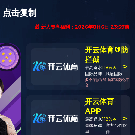
作业升降平台
导轨式液压升降平台
关于捷驱
www.jiuyou.c