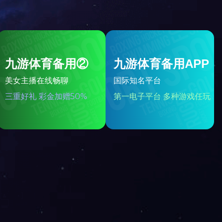
升降平台（手推电
升）
【九游网】
—————————————
电话：0571-89182138

　　传真：0571-89182533

　　邮箱：hzjq@jqlift.com
