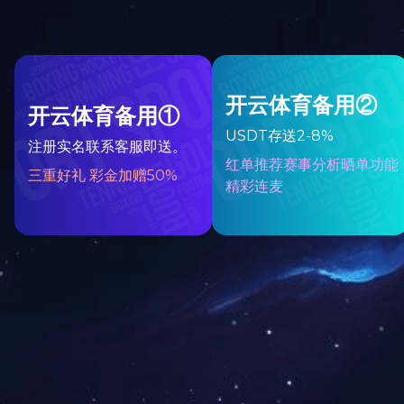
果园作业升降平台
半电动小剪叉
导轨式液压升降平台
产品搜索
关
——
公司
人才
新闻