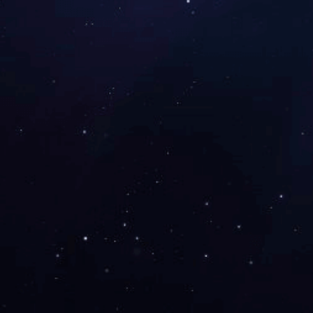
租赁
招商
网站申明
网站中所有产品图片及文字说明均有可能变更
台）进行更改的权利，并且任何时候都无需