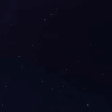
【九游网】
—————————————
电话：0571-89182138

　　传真：0571-89182533

　　邮箱：hzjq@jqlift.com

　　网址：www.goodgolfforlife.com
򡂔
򡂐