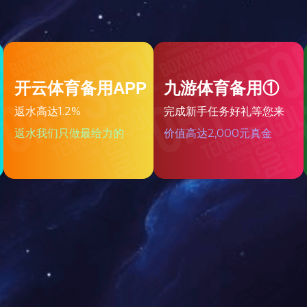
FHT1-6.7
FH