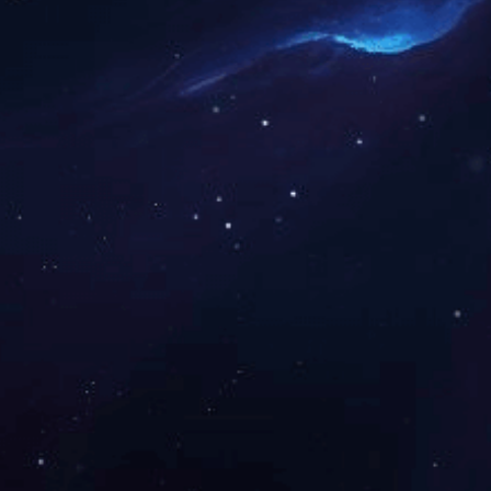
产品搜索
关
——
公司
人才
新闻
租赁
招商
网站申明