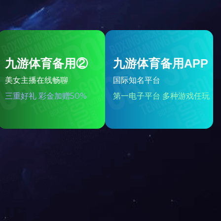
T1-10
FHT3-3.5