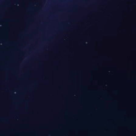
于我们
产品中心
—————————
———————————
介绍
【九游网】
引进
剪叉式升降平台
中心
铝合金升降平台
服务
固定式电动升降平台
加盟
果园作业升降平台
导轨式液压升降平台