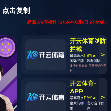
作业升降平台
导轨式液压升降平台
关于捷驱
www.jiuyou.c