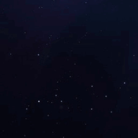
租赁
招商
网站申明
网站中所有产品图片及文字说明均有可能变更
台）进行更改的权利，并且任何时候都无需