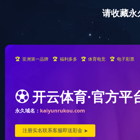
首页
【九游网】
剪