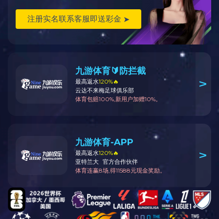
Max load
台
工作平台
尺寸
mm
650X 690
Platform
Size
最高驾驶
速度( 平
台降下)
km/
4
Max
h
driving
speed(fall)
最高驾驶
速度(平
台升起)
km/
Max
1.5
h
driving
speed(rise
)
最小转弯
半径
mm
1500
Min.turnin
g Radius
**爬坡能
力