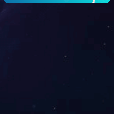
新闻中心
租赁服务
招商加盟
产品中心
【九游网】
—————————————
———————————
电话：0571-89182138

【九游网】
　　传真：0571-89182533

剪叉式升降平台
　　邮箱：hzjq@jqlift.com

铝合金升降平台
　　网址：
固定式电动升降平台
www.goodgolfforlife.com
果园作业升降平台
地址：浙江省杭州市萧山区南阳
导轨式液压升降平台