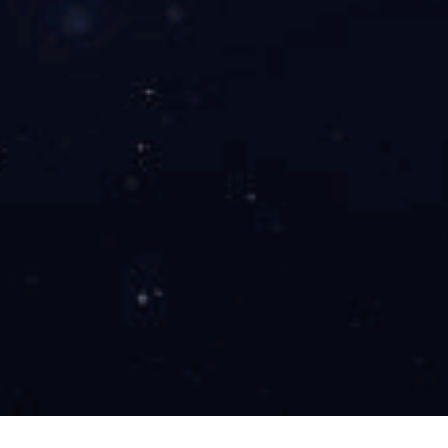
果园作业升降平台
地址：浙江省杭州市萧山区南阳
导轨式液压升降平台
网站申明
򡂔
网站中所有产品图片及文字说明均有可能变更。【九游网】保留对
所描述产品（升降平台/固定作业平台/高空取料平台/剪叉式高空作
򡂐
业平台/铝合金高空作业平台）进行更改的权利，并且任何时候都无
需承担因以产品改进为目的的设计和[或]市场营销等原因而必须提前
通知的义务。
򠤙
浙公网安备33010902004036号
©2021 【九游网】 版权所有
技术支持：津伟网络
｜
管理登录
｜
浙ICP备2021031158号-1