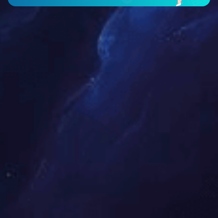
V/A
24/20
Charg
er
整机
长度
Overal
mm
1280
l
Length
整机
宽度
Overal
mm
760
l
Width
整机
高度
Overal
mm
1640
1720
1800
1880
l
Height
整机