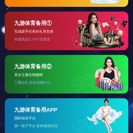
池
v/Ah
2x12/80
Batter
y
举升
电机
v/kw
24/0.8
Lifting
Motor
行走
电机
Drivin
v/kw
2x24/0.4
g
Motor
行驶
速度
km
Drivin
4
／h
g
speed
充电
器