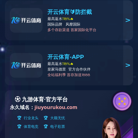
www.jiuyou.com